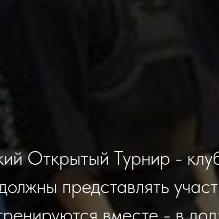
ий Открытый Турнир - клу
должны представлять участ
тренируются вместе - в дод