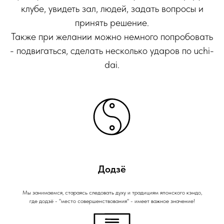
клубе, увидеть зал, людей, задать вопросы и
принять решение.
Также при желании можно немного попробовать
- подвигаться, сделать несколько ударов по uchi-
dai.
Додзё
Мы занимаемся, стараясь следовать духу и традициям японского кэндо,
где додзё - "место совершенствования" - имеет важное значение!