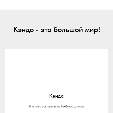
Кэндо - это большой мир!
Кендо
Японское фехтование на бамбуковых мечах