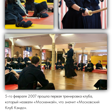
5-го февраля 2007 прошла первая тренировка клуба,
который назвали «Москенкай», что значит «Московский
Клуб Кэндо».