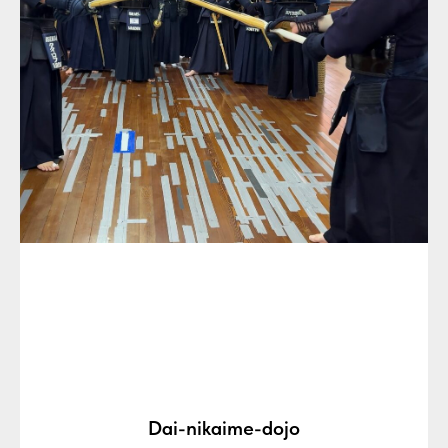
Dai-nikaime-dojo