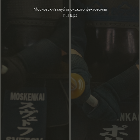
Московский клуб японского фехтования
КЕНДО