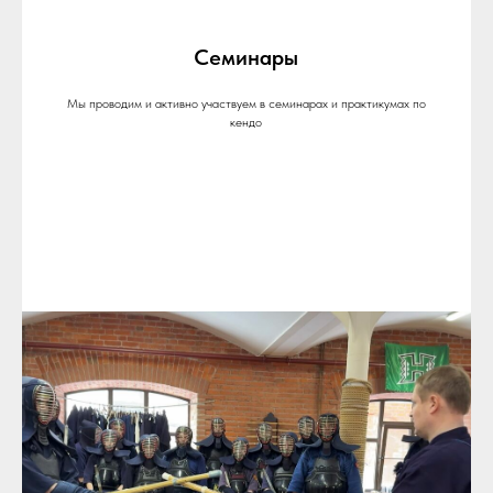
Семинары
Мы проводим и активно участвуем в семинарах и практикумах по
кендо