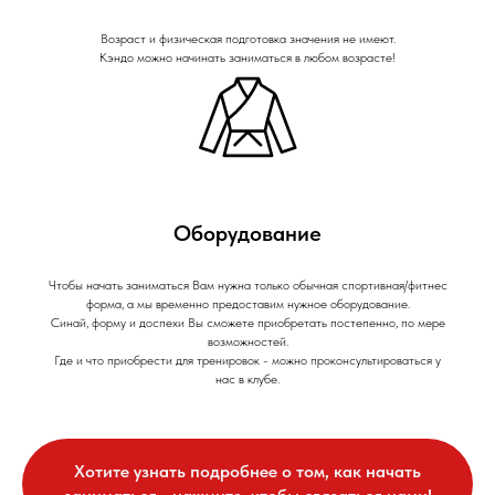
Возраст и физическая подготовка значения не имеют.
Кэндо можно начинать заниматься в любом возрасте!
Оборудование
Чтобы начать заниматься Вам нужна только обычная спортивная/фитнес
форма, а мы временно предоставим нужное оборудование.
Синай, форму и доспехи Вы сможете приобретать постепенно, по мере
возможностей.
Где и что приобрести для тренировок - можно проконсультироваться у
нас в клубе.
Хотите узнать подробнее о том, как начать