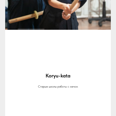
Koryu-kata
Старые школы работы с мечом