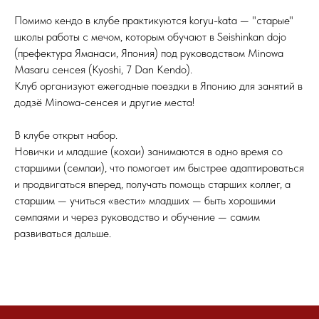
Помимо кендо в клубе практикуются koryu-kata — "старые"
школы работы с мечом, которым обучают в Seishinkan dojo
(префектура Яманаси, Япония) под руководством Minowa
Masaru сенсея (Kyoshi, 7 Dan Kendo).
Клуб организуют ежегодные поездки в Японию для занятий в
додзё Minowa-сенсея и другие места!
В клубе открыт набор.
Новички и младшие (кохаи) занимаются в одно время со
старшими (семпаи), что помогает им быстрее адаптироваться
и продвигаться вперед, получать помощь старших коллег, а
старшим — учиться «вести» младших — быть хорошими
семпаями и через руководство и обучение — самим
развиваться дальше.