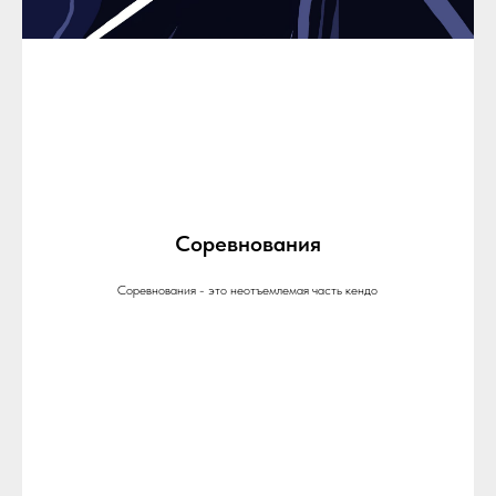
Соревнования
Соревнования - это неотъемлемая часть кендо